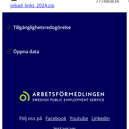
771480834
jobad_links_2024.zip
Tillgänglighetsredogörelse
Öppna data
Följ oss på
Facebook
Youtube
Linkedin
Instagram